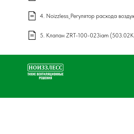
4. Noizzless_Регулятор расхода возду
5. Клапан ZRT-100-023iam (503.02K