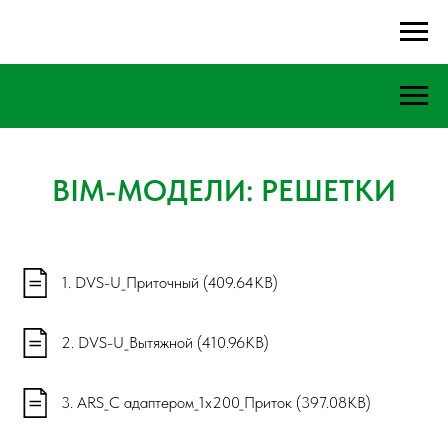
BIM-МОДЕЛИ: РЕШЕТКИ
1. DVS-U_Приточный (409.64KB)
2. DVS-U_Вытяжной (410.96KB)
3. ARS_С адаптером_1х200_Приток (397.08KB)