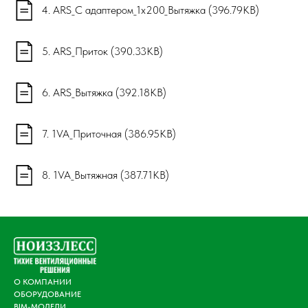
4. ARS_С адаптером_1х200_Вытяжка (396.79KB)
5. ARS_Приток (390.33KB)
6. ARS_Вытяжка (392.18KB)
7. 1VA_Приточная (386.95KB)
8. 1VA_Вытяжная (387.71KB)
О КОМПАНИИ
ОБОРУДОВАНИЕ
BIM-МОДЕЛИ