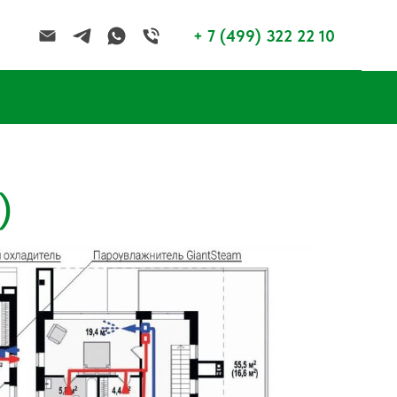
+ 7 (499) 322 22 10
)