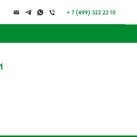
+ 7 (499) 322 22 10
И